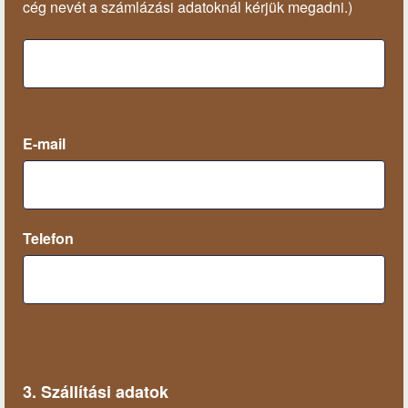
cég nevét a számlázási adatoknál kérjük megadni.)
E-mail
Telefon
3. Szállítási adatok