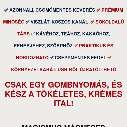
✅ AZONNALI, CSOMÓMENTES KEVERÉS
✅ PRÉMIUM
MINŐSÉG
✅ VISZLÁT, KOSZOS KANÁL
✅ SOKOLDALÚ
TÁRS
✅ KÁVÉHOZ, TEÁHOZ, KAKAÓHOZ,
FEHÉRJÉHEZ, SZÖRPHÖZ
✅ PRAKTIKUS ÉS
HORDOZHATÓ
✅ CSEPPMENTES FEDÉL
✅
KÖRNYEZETBARÁT: USB-RŐL ÚJRATÖLTHETŐ
CSAK EGY GOMBNYOMÁS, ÉS
KÉSZ A TÖKÉLETES, KRÉMES
ITAL!