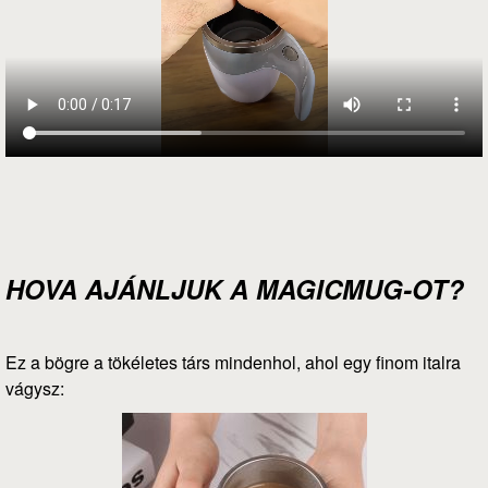
HOVA AJÁNLJUK A MAGICMUG-OT?
Ez a bögre a tökéletes társ mindenhol, ahol egy finom italra
vágysz: