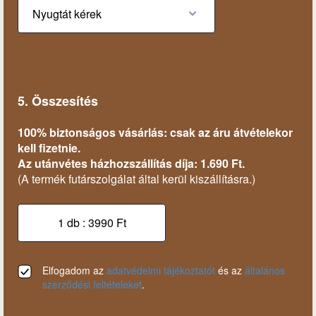
5. Összesítés
100% biztonságos vásárlás: csak az áru átvételekor
kell fizetnie.
Az utánvétes házhozszállítás díja: 1.690 Ft.
(A termék futárszolgálat által kerül kiszállításra.)
Elfogadom az
adatvédelmi tájékoztatót
és az
általános
szerződési feltételeket
.